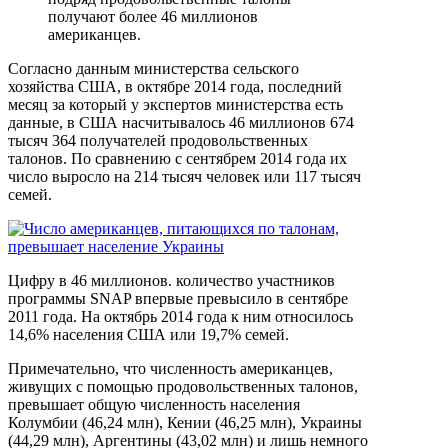
получают более 46 миллионов
американцев.
Согласно данным министерства сельского
хозяйства США, в октябре 2014 года, последний
месяц за который у экспертов министерства есть
данные, в США насчитывалось 46 миллионов 674
тысяч 364 получателей продовольственных
талонов. По сравнению с сентябрем 2014 года их
число выросло на 214 тысяч человек или 117 тысяч
семей.
Цифру в 46 миллионов. количество участников
программы SNAP впервые превысило в сентябре
2011 года. На октябрь 2014 года к ним относилось
14,6% населения США или 19,7% семей.
Примечательно, что численность американцев,
живущих с помощью продовольственных талонов,
превышает общую численность населения
Колумбии (46,24 млн), Кении (46,25 млн), Украины
(44,29 млн), Аргентины (43,02 млн) и лишь немного