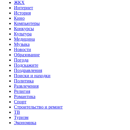
ЖКХ
Интернет
История
Кино
Компьютеры
Конкурсы
Культура
Медицина
Музыка
Новости
Образование
Погода
Подскажите
Поздравления
Поиски и находки
Политика
Развлечения
Религия
Романтика
Спорт
Строительство и ремонт
ТВ
Туризм
Экономика