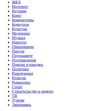
ЖКХ
Интернет
История
Кино
Компьютеры
Конкурсы
Культура
Медицина
Музыка
Новости
Образование
Погода
Подскажите
Поздравления
Поиски и находки
Политика
Развлечения
Религия
Романтика
Спорт
Строительство и ремонт
ТВ
Туризм
Экономика