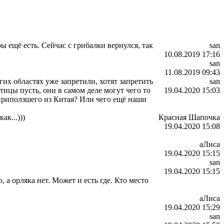
ы ещё есть. Сейчас с грибалки вернулся, так
san
10.08.2019 17:16
san
11.08.2019 09:43
их областях уже запретили, хотят запретить
san
ицы пусть, они в самом деле могут чего то
19.04.2020 15:03
 приползшего из Китая? Или чего ещё наши
ак...)))
Красная Шапочка
19.04.2020 15:08
аЛиса
19.04.2020 15:15
san
19.04.2020 15:15
 а орляка нет. Может и есть где. Кто место
аЛиса
19.04.2020 15:29
san