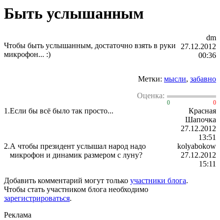
Быть услышанным
dm
Чтобы быть услышанным, достаточно взять в руки
27.12.2012
микрофон... :)
00:36
Метки:
мысли
,
забавно
Оценка:
0
0
1.
Если бы всё было так просто...
Красная
Шапочка
27.12.2012
13:51
2.
А чтобы президент услышал народ надо
kolyabokow
микрофон и динамик размером с луну?
27.12.2012
15:11
Добавить комментарий могут только
участники блога
.
Чтобы стать участником блога необходимо
зарегистрироваться
.
Реклама