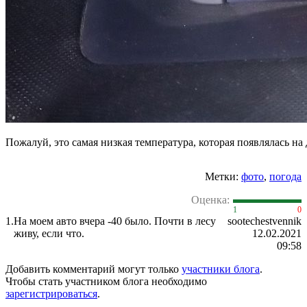
Пожалуй, это самая низкая температура, которая появлялась на 
Метки:
фото
,
погода
Оценка:
1
0
1.
На моем авто вчера -40 было. Почти в лесу
sootechestvennik
живу, если что.
12.02.2021
09:58
Добавить комментарий могут только
участники блога
.
Чтобы стать участником блога необходимо
зарегистрироваться
.