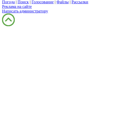
Погода
|
Поиск
|
Голосование
|
Файлы
|
Рассылки
Реклама на сайте
Написать администратору