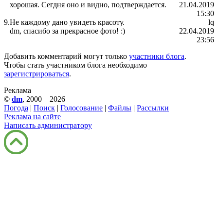
хорошая. Сегдня оно и видно, подтверждается.
21.04.2019
15:30
9.
Не каждому дано увидеть красоту.
lq
dm, спасибо за прекрасное фото! :)
22.04.2019
23:56
Добавить комментарий могут только
участники блога
.
Чтобы стать участником блога необходимо
зарегистрироваться
.
Реклама
©
dm
, 2000—2026
Погода
|
Поиск
|
Голосование
|
Файлы
|
Рассылки
Реклама на сайте
Написать администратору