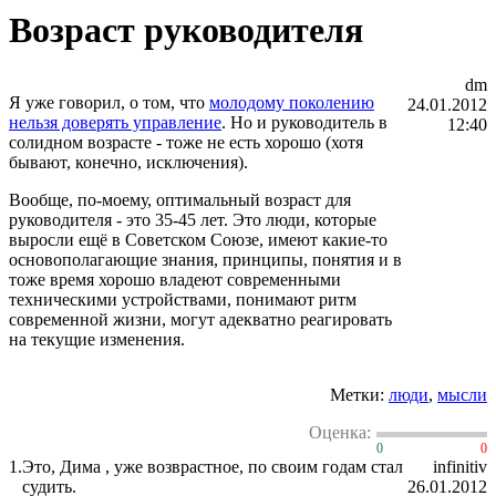
Возраст руководителя
dm
Я уже говорил, о том, что
молодому поколению
24.01.2012
нельзя доверять управление
. Но и руководитель в
12:40
солидном возрасте - тоже не есть хорошо (хотя
бывают, конечно, исключения).
Вообще, по-моему, оптимальный возраст для
руководителя - это 35-45 лет. Это люди, которые
выросли ещё в Советском Союзе, имеют какие-то
основополагающие знания, принципы, понятия и в
тоже время хорошо владеют современными
техническими устройствами, понимают ритм
современной жизни, могут адекватно реагировать
на текущие изменения.
Метки:
люди
,
мысли
Оценка:
0
0
1.
Это, Дима , уже возврастное, по своим годам стал
infinitiv
судить.
26.01.2012