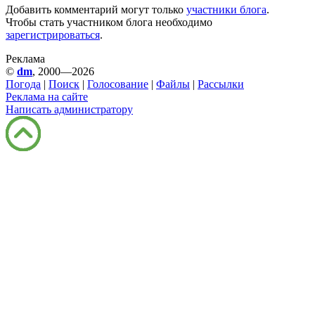
Добавить комментарий могут только
участники блога
.
Чтобы стать участником блога необходимо
зарегистрироваться
.
Реклама
©
dm
, 2000—2026
Погода
|
Поиск
|
Голосование
|
Файлы
|
Рассылки
Реклама на сайте
Написать администратору