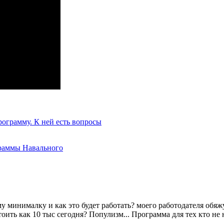
грамму. К ней есть вопросы
граммы Навального
му минималку и как это будет работать? моего работодателя обяж
оить как 10 тыс сегодня? Популизм... Программа для тех кто не