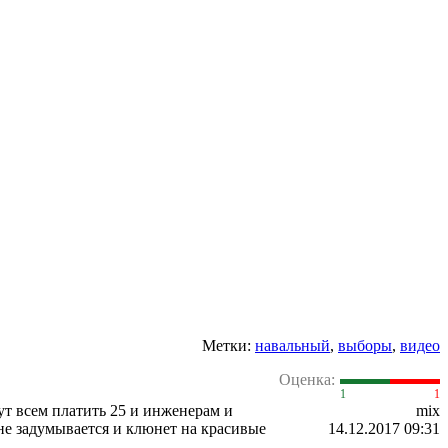
Метки:
навальный
,
выборы
,
видео
Оценка:
1
1
ут всем платить 25 и инженерам и
mix
 не задумывается и клюнет на красивые
14.12.2017 09:31