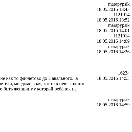
marapypsik
18.05.2016 13:43
1121914
18.05.2016 13:52
marapypsik
18.05.2016 14:01
1121914
18.05.2016 14:09
marapypsik
18.05.2016 14:26
16234
не как то фиолетово до Навального...а
18.05.2016 14:53
тели,заведомо зная,что те в невыгодном
что бить женщину,у которой ребёнок на
marapypsik
18.05.2016 14:59