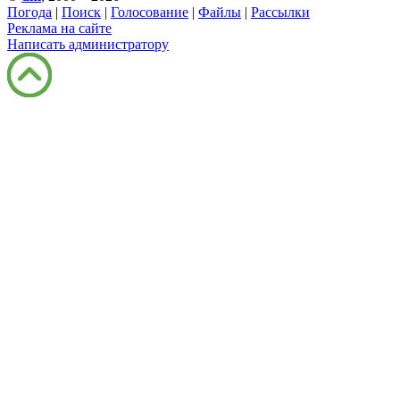
Погода
|
Поиск
|
Голосование
|
Файлы
|
Рассылки
Реклама на сайте
Написать администратору