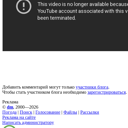
Добавить комментарий могут только
участники блога
.
Чтобы стать участником блога необходимо
зарегистрироваться
.
Реклама
©
dm
, 2000—2026
Погода
|
Поиск
|
Голосование
|
Файлы
|
Рассылки
Реклама на сайте
Написать администратору