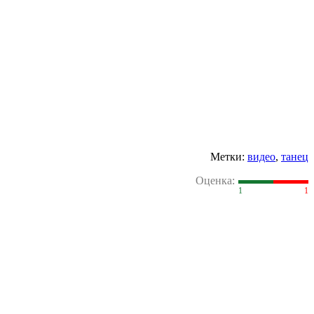
Метки:
видео
,
танец
Оценка:
1
1