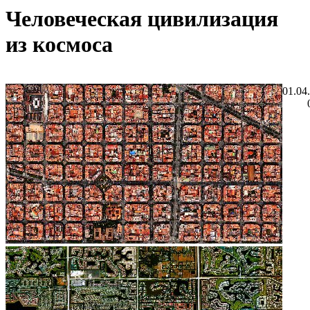
Человеческая цивилизация
из космоса
01.04