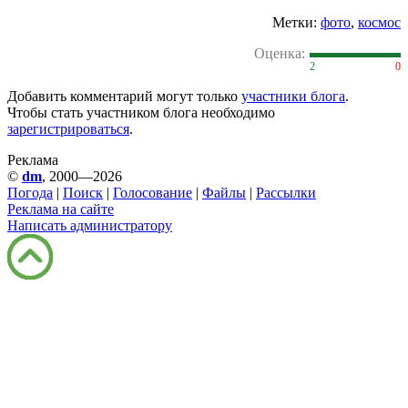
Метки:
фото
,
космос
Оценка:
2
0
Добавить комментарий могут только
участники блога
.
Чтобы стать участником блога необходимо
зарегистрироваться
.
Реклама
©
dm
, 2000—2026
Погода
|
Поиск
|
Голосование
|
Файлы
|
Рассылки
Реклама на сайте
Написать администратору