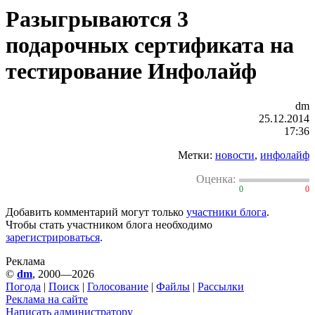
Разыгрываются 3
подарочных сертификата на
тестирование Инфолайф
dm
25.12.2014
17:36
Метки:
новости
,
инфолайф
Оценка:
0
0
Добавить комментарий могут только
участники блога
.
Чтобы стать участником блога необходимо
зарегистрироваться
.
Реклама
©
dm
, 2000—2026
Погода
|
Поиск
|
Голосование
|
Файлы
|
Рассылки
Реклама на сайте
Написать администратору