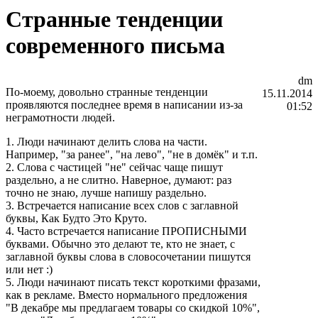
Странные тенденции
современного письма
dm
По-моему, довольно странные тенденции
15.11.2014
проявляются последнее время в написании из-за
01:52
неграмотности людей.
1. Люди начинают делить слова на части.
Например, "за ранее", "на лево", "не в домёк" и т.п.
2. Слова с частицей "не" сейчас чаще пишут
раздельно, а не слитно.
Наверное, думают: раз
точно не знаю, лучше напишу раздельно.
3. Встречается написание всех слов с заглавной
буквы, Как Будто Это Круто.
4. Часто встречается написание ПРОПИСНЫМИ
буквами.
Обычно это делают те, кто не знает, с
заглавной буквы слова в словосочетании пишутся
или нет :)
5. Люди начинают писать текст короткими фразами,
как в рекламе. Вместо нормального предложения
"В декабре мы предлагаем товары со скидкой 10%",