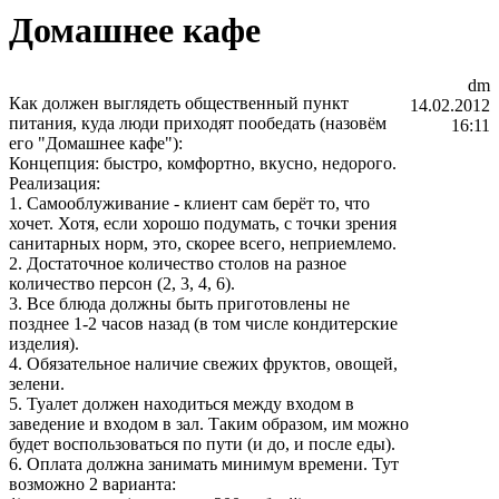
Домашнее кафе
dm
Как должен выглядеть общественный пункт
14.02.2012
питания, куда люди приходят пообедать (назовём
16:11
его "Домашнее кафе"):
Концепция: быстро, комфортно, вкусно, недорого.
Реализация:
1. Самооблуживание - клиент сам берёт то, что
хочет.
Хотя, если хорошо подумать, с точки зрения
санитарных норм, это, скорее всего, неприемлемо.
2. Достаточное количество столов на разное
количество персон (2, 3, 4, 6).
3. Все блюда должны быть приготовлены не
позднее 1-2 часов назад (в том числе кондитерские
изделия).
4. Обязательное наличие свежих фруктов, овощей,
зелени.
5. Туалет должен находиться между входом в
заведение и входом в зал. Таким образом, им можно
будет воспользоваться по пути (и до, и после еды).
6. Оплата должна занимать минимум времени. Тут
возможно 2 варианта: