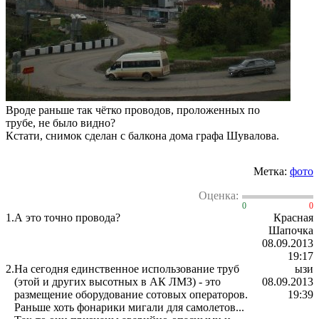
Вроде раньше так чётко проводов, проложенных по
трубе, не было видно?
Кстати, снимок сделан с балкона дома графа Шувалова.
Метка:
фото
Оценка:
0
0
1.
А это точно провода?
Красная
Шапочка
08.09.2013
19:17
2.
На сегодня единственное использование труб
ызи
(этой и других высотных в АК ЛМЗ) - это
08.09.2013
размещение оборудование сотовых операторов.
19:39
Раньше хоть фонарики мигали для самолетов...