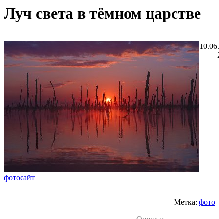
Луч света в тёмном царстве
10.06
фотосайт
Метка:
фото
Оценка: