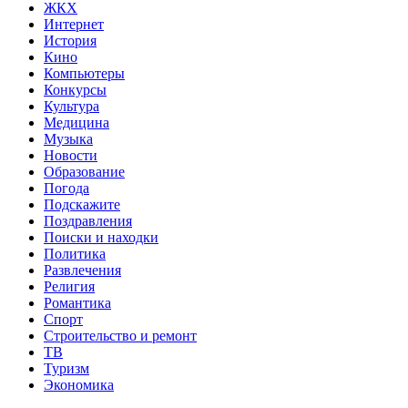
ЖКХ
Интернет
История
Кино
Компьютеры
Конкурсы
Культура
Медицина
Музыка
Новости
Образование
Погода
Подскажите
Поздравления
Поиски и находки
Политика
Развлечения
Религия
Романтика
Спорт
Строительство и ремонт
ТВ
Туризм
Экономика