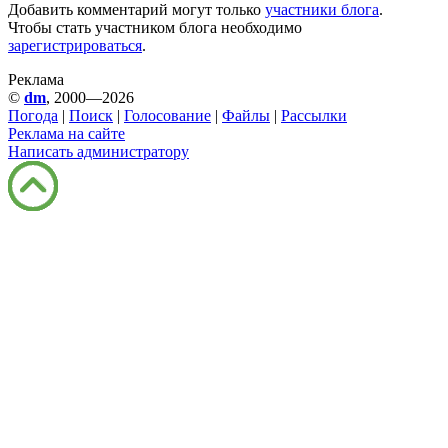
Добавить комментарий могут только
участники блога
.
Чтобы стать участником блога необходимо
зарегистрироваться
.
Реклама
©
dm
, 2000—2026
Погода
|
Поиск
|
Голосование
|
Файлы
|
Рассылки
Реклама на сайте
Написать администратору