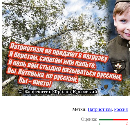
Метки:
Патриотизм
,
Россия
Оценка:
2
2