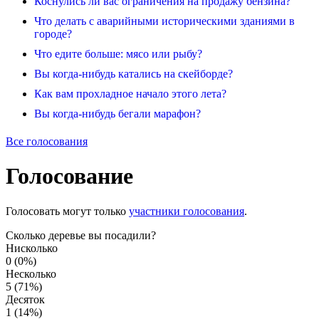
Коснулись ли вас ограничения на продажу бензина?
Что делать с аварийными историческими зданиями в
городе?
Что едите больше: мясо или рыбу?
Вы когда-нибудь катались на скейборде?
Как вам прохладное начало этого лета?
Вы когда-нибудь бегали марафон?
Все голосования
Голосование
Голосовать могут только
участники голосования
.
Сколько деревье вы посадили?
Нисколько
0 (0%)
Несколько
5 (71%)
Десяток
1 (14%)