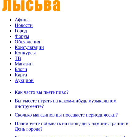
Афиша
Новости
Город
Форум
Объявления
Консультации
Конкурсы
ТВ
Магазин
Блоги
Карта
Аукцион
Как часто вы пьёте пиво?
Вы умеете играть на каком-нибудь музыкальном
инструменте?
Сколько магазинов вы посещаете периодически?
Планируете побывать на площади у администрации в
День города?