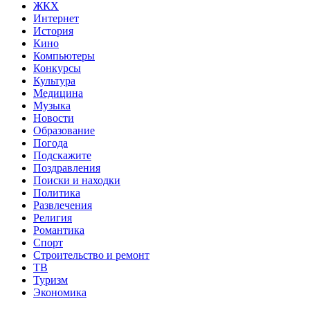
ЖКХ
Интернет
История
Кино
Компьютеры
Конкурсы
Культура
Медицина
Музыка
Новости
Образование
Погода
Подскажите
Поздравления
Поиски и находки
Политика
Развлечения
Религия
Романтика
Спорт
Строительство и ремонт
ТВ
Туризм
Экономика