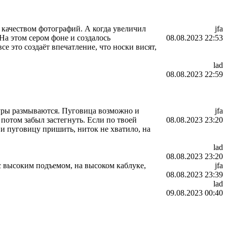
м качеством фотографий. А когда увеличил
jfa
На этом сером фоне и создалось
08.08.2023 22:53
се это создаёт впечатление, что носки висят,
lad
08.08.2023 22:59
туры размываются. Пуговица возможно и
jfa
 потом забыл застегнуть. Если по твоей
08.08.2023 23:20
 и пуговицу пришить, ниток не хватило, на
lad
08.08.2023 23:20
 с высоким подъемом, на высоком каблуке,
jfa
08.08.2023 23:39
lad
09.08.2023 00:40