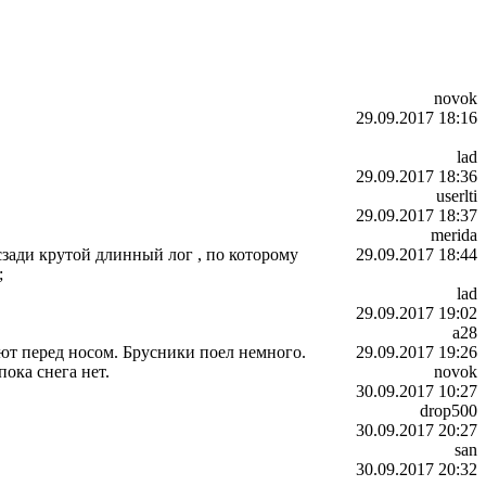
novok
29.09.2017 18:16
lad
29.09.2017 18:36
userlti
29.09.2017 18:37
merida
сзади крутой длинный лог , по которому
29.09.2017 18:44
;
lad
29.09.2017 19:02
a28
ают перед носом. Брусники поел немного.
29.09.2017 19:26
ока снега нет.
novok
30.09.2017 10:27
drop500
30.09.2017 20:27
san
30.09.2017 20:32