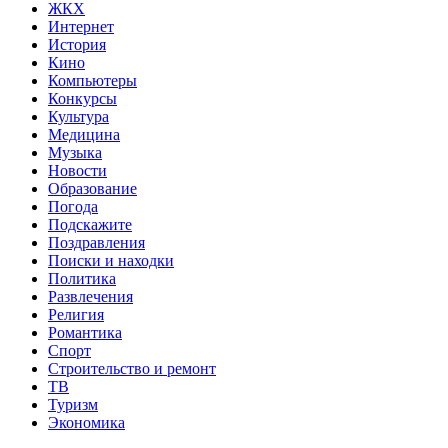
ЖКХ
Интернет
История
Кино
Компьютеры
Конкурсы
Культура
Медицина
Музыка
Новости
Образование
Погода
Подскажите
Поздравления
Поиски и находки
Политика
Развлечения
Религия
Романтика
Спорт
Строительство и ремонт
ТВ
Туризм
Экономика