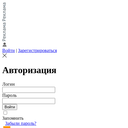
Войти
|
Зарегистрироваться
Авторизация
Логин
Пароль
Запомнить
Забыли пароль?