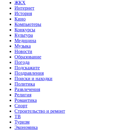
ЖКХ
Интернет
История
Кино
Компьютеры
Конкурсы
Культура
Медицина
Музыка
Новости
Образование
Погода
Подскажите
Поздравления
Поиски и находки
Политика
Развлечения
Религия
Романтика
Спорт
Строительство и ремонт
ТВ
Туризм
Экономика