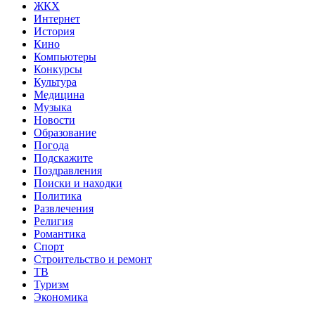
ЖКХ
Интернет
История
Кино
Компьютеры
Конкурсы
Культура
Медицина
Музыка
Новости
Образование
Погода
Подскажите
Поздравления
Поиски и находки
Политика
Развлечения
Религия
Романтика
Спорт
Строительство и ремонт
ТВ
Туризм
Экономика