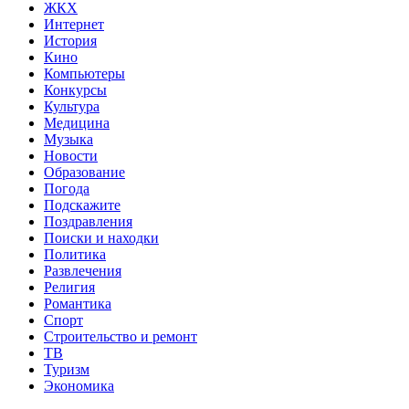
ЖКХ
Интернет
История
Кино
Компьютеры
Конкурсы
Культура
Медицина
Музыка
Новости
Образование
Погода
Подскажите
Поздравления
Поиски и находки
Политика
Развлечения
Религия
Романтика
Спорт
Строительство и ремонт
ТВ
Туризм
Экономика