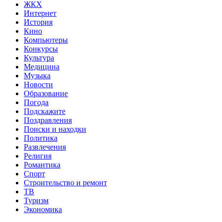
ЖКХ
Интернет
История
Кино
Компьютеры
Конкурсы
Культура
Медицина
Музыка
Новости
Образование
Погода
Подскажите
Поздравления
Поиски и находки
Политика
Развлечения
Религия
Романтика
Спорт
Строительство и ремонт
ТВ
Туризм
Экономика