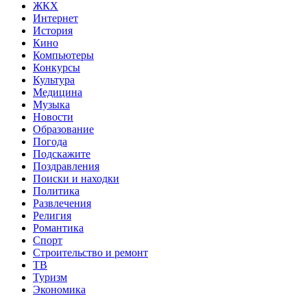
ЖКХ
Интернет
История
Кино
Компьютеры
Конкурсы
Культура
Медицина
Музыка
Новости
Образование
Погода
Подскажите
Поздравления
Поиски и находки
Политика
Развлечения
Религия
Романтика
Спорт
Строительство и ремонт
ТВ
Туризм
Экономика