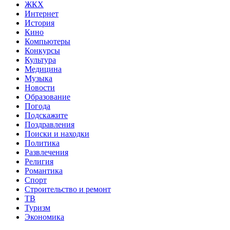
ЖКХ
Интернет
История
Кино
Компьютеры
Конкурсы
Культура
Медицина
Музыка
Новости
Образование
Погода
Подскажите
Поздравления
Поиски и находки
Политика
Развлечения
Религия
Романтика
Спорт
Строительство и ремонт
ТВ
Туризм
Экономика