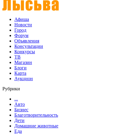
Афиша
Новости
Город
Форум
Объявления
Консультации
Конкурсы
ТВ
Магазин
Блоги
Карта
Аукцион
Рубрики
...
Авто
Бизнес
Благотворительность
Дети
Домашние животные
Еда